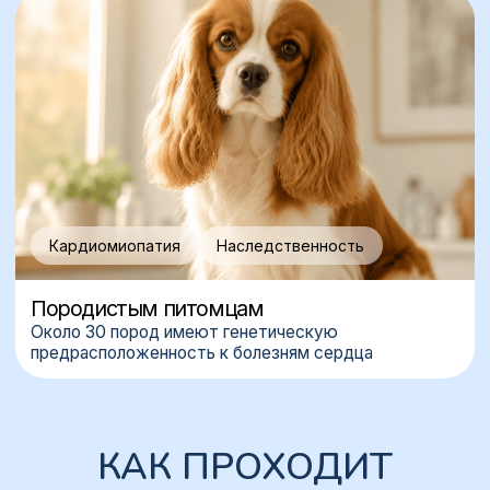
+7
Нажимая на кнопку, вы соглашаетесь с
Политикой
Конфиденциальности
Записаться на прием
О ВРАЧЕ