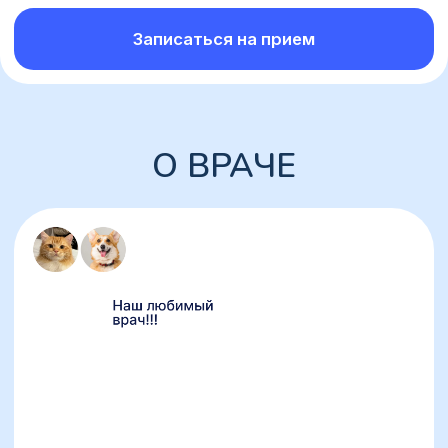
Забота и экспертность на каждом
этапе